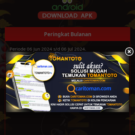
Peringkat Bulanan
Periode 06 Jun 2024 s/d 06 Jul 2024.
Data per: 2024-06-05 10:00:00
Posisi
Username