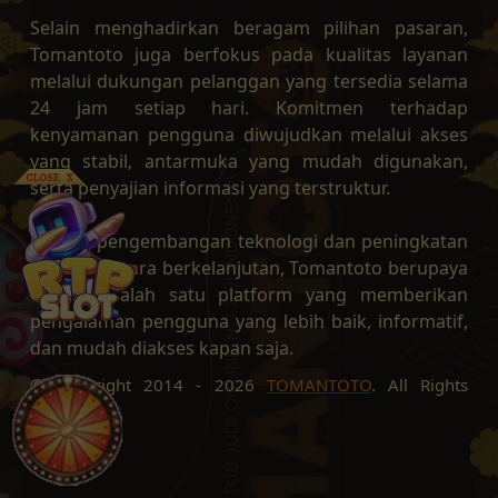
Selain menghadirkan beragam pilihan pasaran,
Tomantoto juga berfokus pada kualitas layanan
melalui dukungan pelanggan yang tersedia selama
24 jam setiap hari. Komitmen terhadap
kenyamanan pengguna diwujudkan melalui akses
yang stabil, antarmuka yang mudah digunakan,
serta penyajian informasi yang terstruktur.
Melalui pengembangan teknologi dan peningkatan
layanan secara berkelanjutan, Tomantoto berupaya
menjadi salah satu platform yang memberikan
pengalaman pengguna yang lebih baik, informatif,
dan mudah diakses kapan saja.
© Copyright 2014 - 2026
TOMANTOTO
. All Rights
Reserved.