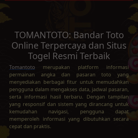
TOMANTOTO: Bandar Toto
Online Terpercaya dan Situs
Togel Resmi Terbaik
Tomantoto
merupakan platform informasi
permainan angka dan pasaran toto yang
menyediakan berbagai fitur untuk memudahkan
pengguna dalam mengakses data, jadwal pasaran,
serta informasi hasil terbaru. Dengan tampilan
yang responsif dan sistem yang dirancang untuk
kemudahan navigasi, pengguna dapat
memperoleh informasi yang dibutuhkan secara
cepat dan praktis.