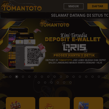
MASUK
DAFTAR
SELAMAT DATANG DI SITUS TOMA