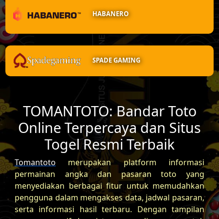
HABANERO
SPADE GAMING
TOMANTOTO: Bandar Toto
Online Terpercaya dan Situs
Togel Resmi Terbaik
Tomantoto
merupakan platform informasi
permainan angka dan pasaran toto yang
menyediakan berbagai fitur untuk memudahkan
pengguna dalam mengakses data, jadwal pasaran,
serta informasi hasil terbaru. Dengan tampilan