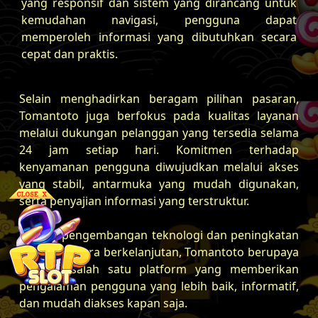
yang responsif dan sistem yang dirancang untuk
kemudahan navigasi, pengguna dapat
memperoleh informasi yang dibutuhkan secara
cepat dan praktis.
Selain menghadirkan beragam pilihan pasaran,
Tomantoto juga berfokus pada kualitas layanan
melalui dukungan pelanggan yang tersedia selama
24 jam setiap hari. Komitmen terhadap
kenyamanan pengguna diwujudkan melalui akses
yang stabil, antarmuka yang mudah digunakan,
serta penyajian informasi yang terstruktur.
Melalui pengembangan teknologi dan peningkatan
layanan secara berkelanjutan, Tomantoto berupaya
menjadi salah satu platform yang memberikan
pengalaman pengguna yang lebih baik, informatif,
dan mudah diakses kapan saja.