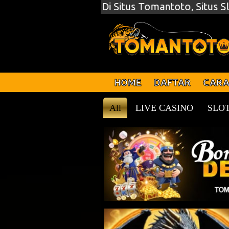
t Datang Di Situs Tomantoto, Situs Slot Online G
HOME
DAFTAR
CARA
All
LIVE CASINO
SLO