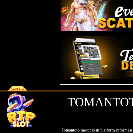
TOMANTOTO:
Tomantoto
merupakan platform informasi 