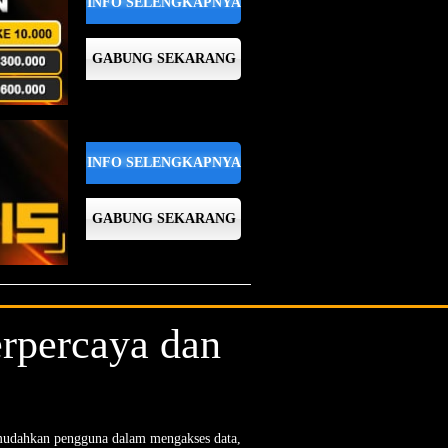
INFO SELENGKAPNYA
GABUNG SEKARANG
INFO SELENGKAPNYA
GABUNG SEKARANG
percaya dan
emudahkan pengguna dalam mengakses data,