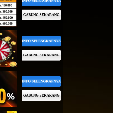
INFO SELENGKAPNYA
GABUNG SEKARANG
INFO SELENGKAPNYA
GABUNG SEKARANG
INFO SELENGKAPNYA
GABUNG SEKARANG