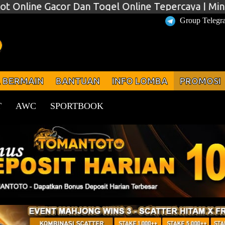
acor Dan Togel Online Tepercaya | Minimal Deposi
Group Teleg
 BERMAIN
BANTUAN
INFO LOMBA
PROMOSI
T
AWC
SPORTBOOK