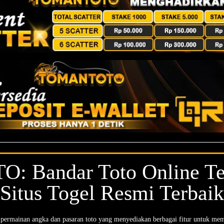
 Bandar Toto Online Ter
Situs Togel Resmi Terbaik
permainan angka dan pasaran toto yang menyediakan berbagai fitur untuk m