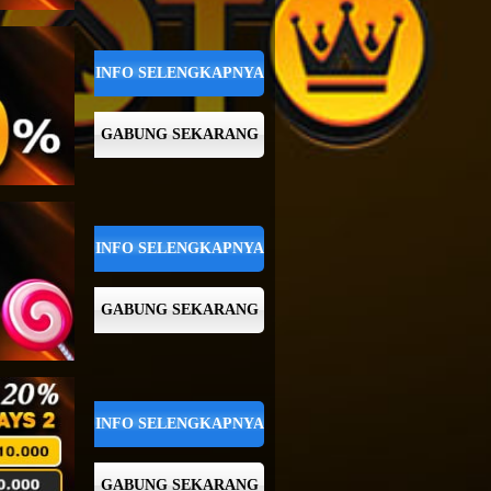
INFO SELENGKAPNYA
GABUNG SEKARANG
INFO SELENGKAPNYA
GABUNG SEKARANG
INFO SELENGKAPNYA
GABUNG SEKARANG