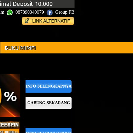
t 10.000
ram
087890340079
Group FB
»
BUKU MIMPI
INFO SELENGKAPNYA
GABUNG SEKARANG