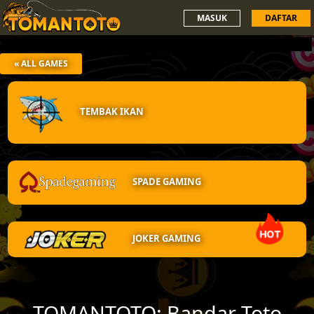
MASUK
DAFTAR
S
« ALL GAMES
TEMBAK IKAN
SPADE GAMING
JOKER GAMING
TOMANTOTO: Bandar Toto