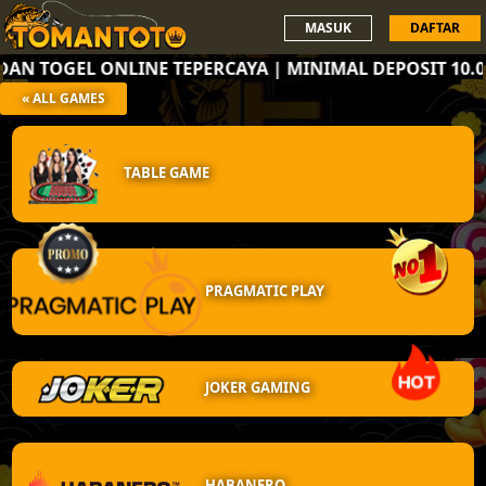
MASUK
DAFTAR
N TOGEL ONLINE TEPERCAYA | MINIMAL DEPOSIT 10.00
« ALL GAMES
TABLE GAME
PRAGMATIC PLAY
JOKER GAMING
HABANERO