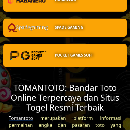
SPADE GAMING
POCKET GAMES SOFT
TOMANTOTO: Bandar Toto
Online Terpercaya dan Situs
Togel Resmi Terbaik
Tomantoto
merupakan platform informasi
permainan angka dan pasaran toto yang